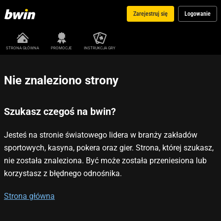
Zarejestruj się
Logowanie
STRONA GŁÓWNA
PROMOCJE
INSTRUKCJA GRY
Nie znaleziono strony
Szukasz czegoś na bwin?
Jesteś na stronie światowego lidera w branży zakładów
sportowych, kasyna, pokera oraz gier. Strona, której szukasz,
nie została znaleziona. Być może została przeniesiona lub
korzystasz z błędnego odnośnika.
Strona główna