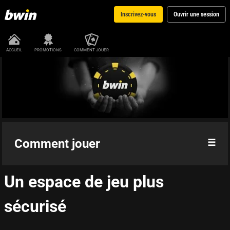
Inscrivez-vous
Ouvrir une session
ACCUEIL
PROMOTIONS
COMMENT JOUER
Comment jouer
Un espace de jeu plus
Règles de jeu
sécurisé
Classement des mains