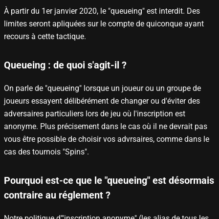
À partir du 1er janvier 2020, le "queueing" est interdit. Des
limites seront apliquées sur le compte de quiconque ayant
recours à cette tactique.
Queueing : de quoi s'agit-il ?
On parle de "queueing" lorsque un joueur ou un groupe de
joueurs essayent délibérément de changer ou d'éviter des
adversaires particuliers lors de jeu où l'inscription est
anonyme. Plus précisement dans le cas où il ne devrait pas
vous être possible de choisir vos advrsaires, comme dans le
cas des tournois "Spins".
Pourquoi est-ce que le "queueing" est désormais
contraire au réglement ?
Notre politique d'"inscription anonyme" (les alias de tous les