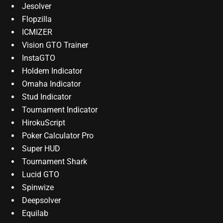
Jesolver
Flopzilla
ICMIZER
Vision GTO Trainer
InstaGTO
Holdem Indicator
Omaha Indicator
Stud Indicator
Tournament Indicator
HirokuScript
Poker Calculator Pro
Super HUD
Tournament Shark
Lucid GTO
Spinwize
Deepsolver
Equilab