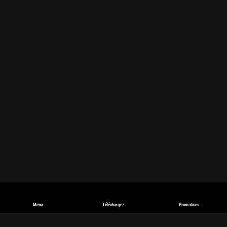
Menu
Téléchargez
Promotions