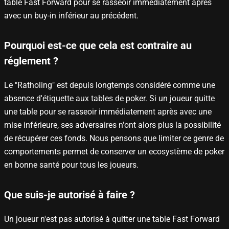
table Fast Forward pour se rasseoir immédiatement après
avec un buy-in inférieur au précédent.
Pourquoi est-ce que cela est contraire au
réglement ?
Le "Ratholing" est depuis longtemps considéré comme une
absence d'étiquette aux tables de poker. Si un joueur quitte
une table pour se rasseoir immédiatement après avec une
mise inférieure, ses adversaires n'ont alors plus la possibilité
de récupérer ces fonds. Nous pensons que limiter ce genre de
comportements permet de conserver un ecosystème de poker
en bonne santé pour tous les joueurs.
Que suis-je autorisé à faire ?
Un joueur n'est pas autorisé à quitter une table Fast Forward