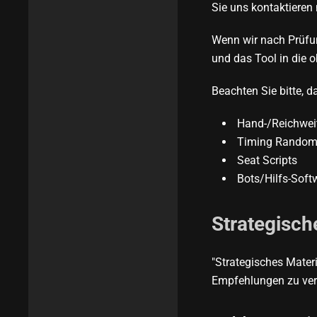
Sie uns kontaktieren 
Wenn wir nach Prüfun
und das Tool in die 
Beachten Sie bitte, 
Hand-/Reichweit
Timing Random
Seat Scripts
Bots/Hilfs-Soft
Strategisch
"Strategisches Mater
Empfehlungen zu verm