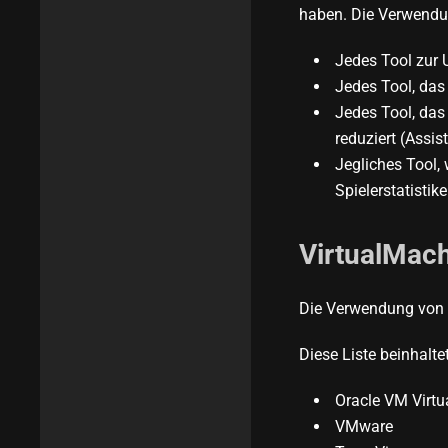
haben. Die Verwendun
Jedes Tool zur
Jedes Tool, das
Jedes Tool, das
reduziert (Assis
Jegliches Tool, 
Spielerstatistik
VirtualMac
Die Verwendung von V
Diese Liste beinhaltet
Oracle VM Virtu
VMware