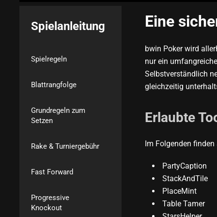
Eine sich
Spielanleitung
bwin Poker wird aller
Spielregeln
nur ein umfangreich
Selbstverständlich n
Blattrangfolge
gleichzeitig unterhal
Grundregeln zum
Erlaubte Too
Setzen
Im Folgenden finden S
Rake & Turniergebühr
PartyCaption
Fast Forward
StackAndTile
PlaceMint
Progressive
Table Tamer
Knockout
StarsHelper