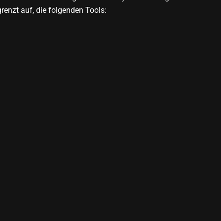
grenzt auf, die folgenden Tools: