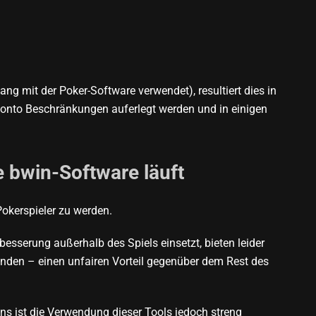
mit der Poker-Software verwendet), resultiert dies in
onto Beschränkungen auferlegt werden und in einigen
e bwin-Software läuft
 Pokerspieler zu werden.
esserung außerhalb des Spiels einsetzt, bieten leider
wenden – einen unfairen Vorteil gegenüber dem Rest des
uns ist die Verwendung dieser Tools jedoch streng