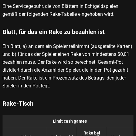
Grundregeln zum Setzen
Eine Servicegebühr, die von Blättern in Echtgeldspielen
gemäß der folgenden Rake-Tabelle eingehoben wird.
Rake & Turniergebühr
Blatt, für das ein Rake zu bezahlen ist
Fast Forward
Ein Blatt, a) an dem ein Spieler teilnimmt (ausgeteilte Karten)
Progressive Knockout
und b) für das der Spieler einen Rake von mindestens $0,01
bezahlen muss. Der Rake wird so berechnet: Gesamt-Pot
Spins Overdrive
dividiert durch die Anzahl der Spieler, die in den Pot gezahlt
haben. Der Rake ist ein Prozentsatz des Betrags, den jeder
Fair play
Spieler in den Pot legt.
All-in Cashout
Rake-Tisch
Run It Twice
Limit cash games
Poker Dollars (P$)
Rake bei