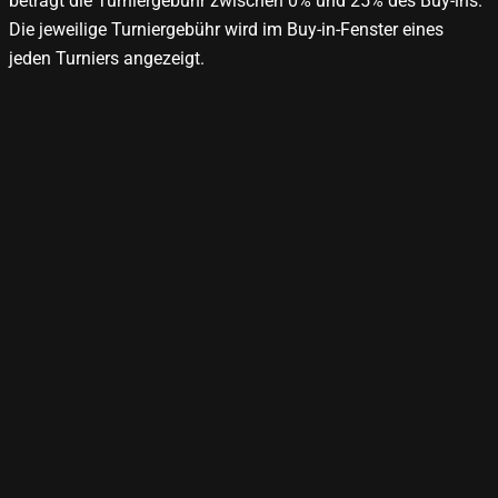
beträgt die Turniergebühr zwischen 0% und 25% des Buy-ins.
Die jeweilige Turniergebühr wird im Buy-in-Fenster eines
jeden Turniers angezeigt.