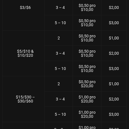
$0,50 pro
$3/$6
3 – 4
$2,00
$10,00
$0,50 pro
5 – 10
$3,00
$10,00
$0,50 pro
2
$1,00
$10,00
$5/$10 &
$0,50 pro
3 – 4
$2,00
$10/$20
$10,00
$0,50 pro
5 – 10
$3,00
$10,00
$0,50 pro
2
$1,00
$20,00
$15/$30 –
$1,00 pro
3 – 4
$2,00
$30/$60
$20,00
$1,00 pro
5 – 10
$3,00
$20,00
$1,00 pro