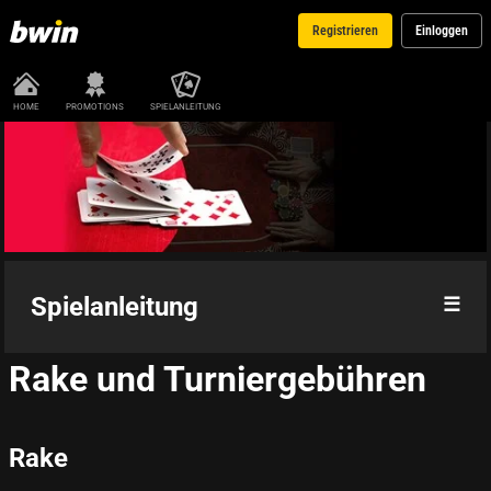
Registrieren
Einloggen
HOME
PROMOTIONS
SPIELANLEITUNG
Spielanleitung
Rake und Turniergebühren
Spielregeln
Blattrangfolge
Rake