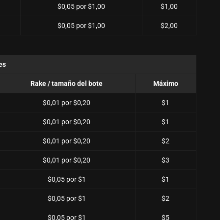
$0,05 por $1,00
$1,00
$0,05 por $1,00
$2,00
es
Rake / tamaño del bote
Máximo
$0,01 por $0,20
$1
$0,01 por $0,20
$1
$0,01 por $0,20
$2
$0,01 por $0,20
$3
$0,05 por $1
$1
$0,05 por $1
$2
$0,05 por $1
$5