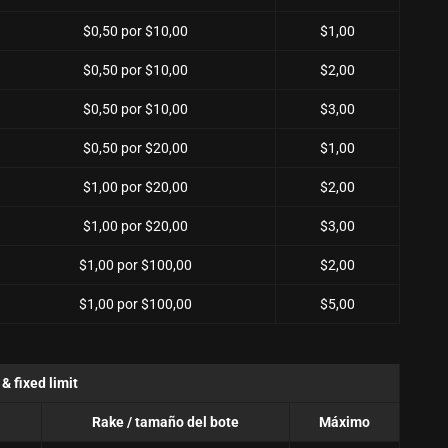
$0,50 por $10,00
$1,00
$0,50 por $10,00
$2,00
$0,50 por $10,00
$3,00
$0,50 por $20,00
$1,00
$1,00 por $20,00
$2,00
$1,00 por $20,00
$3,00
$1,00 por $100,00
$2,00
$1,00 por $100,00
$5,00
& fixed limit
Rake / tamaño del bote
Máximo