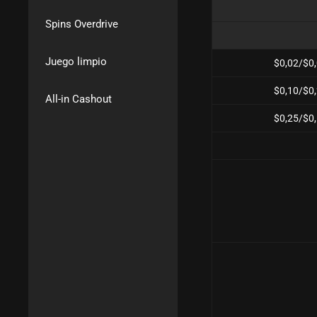
Spins Overdrive
Juego limpio
$0,02/$0,
$0,10/$0,
All-in Cashout
$0,25/$0,