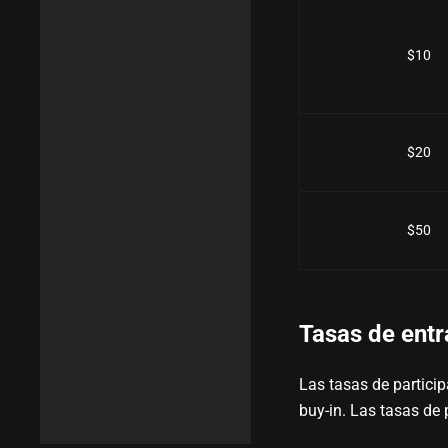
$10
$20
$50
Tasas de entr
Las tasas de particip
buy-in. Las tasas de 