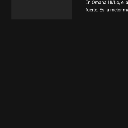
En Omaha Hi/Lo, el as
fuerte. Es la mejor m