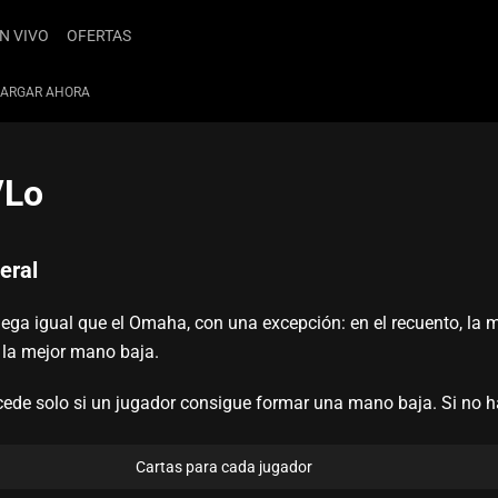
N VIVO
OFERTAS
ARGAR AHORA
/Lo
eral
ega igual que el Omaha, con una excepción: en el recuento, la 
a la mejor mano baja.
cede solo si un jugador consigue formar una mano baja. Si no h
Cartas para cada jugador