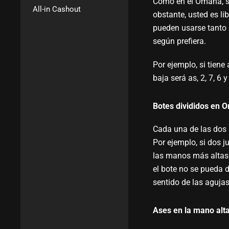
Como en el Omaha, so
All-in Cashout
obstante, usted es l
pueden usarse tanto 
según prefiera.
Por ejemplo, si tiene 
baja será as, 2, 7, 6
Botes divididos en 
Cada una de las dos 
Por ejemplo, si dos 
las manos más altas 
el bote no se pueda d
sentido de las agujas 
Ases en la mano alta