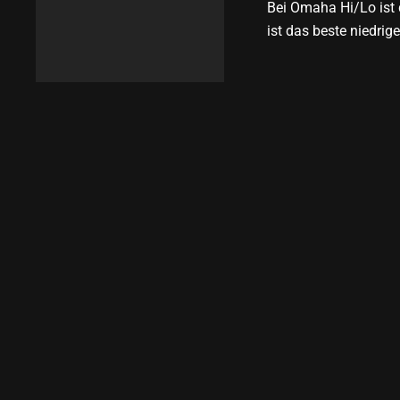
Bei Omaha Hi/Lo ist d
ist das beste niedrig