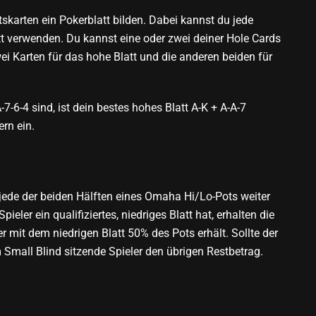
arten ein Pokerblatt bilden. Dabei kannst du jede
tt verwenden. Du kannst eine oder zwei deiner Hole Cards
i Karten für das hohe Blatt und die anderen beiden für
-6-4 sind, ist dein bestes hohes Blatt A-K + A-A-7
ern ein.
n jede der beiden Hälften eines Omaha Hi/Lo-Pots weiter
pieler ein qualifiziertes, niedriges Blatt hat, erhalten die
r mit dem niedrigen Blatt 50% des Pots erhält. Sollte der
 Small Blind sitzende Spieler den übrigen Restbetrag.