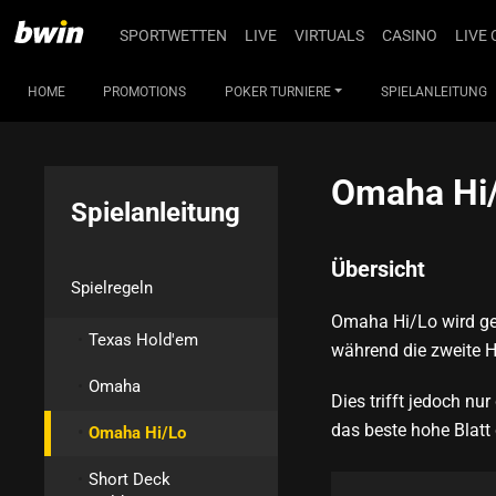
SPORTWETTEN
LIVE
VIRTUALS
CASINO
LIVE
HOME
PROMOTIONS
POKER TURNIERE
SPIELANLEITUNG
Omaha Hi
Spielanleitung
Übersicht
Spielregeln
Omaha Hi/Lo wird ge
Texas Hold'em
während die zweite Hä
Omaha
Dies trifft jedoch nur
das beste hohe Blatt
Omaha Hi/Lo
Short Deck