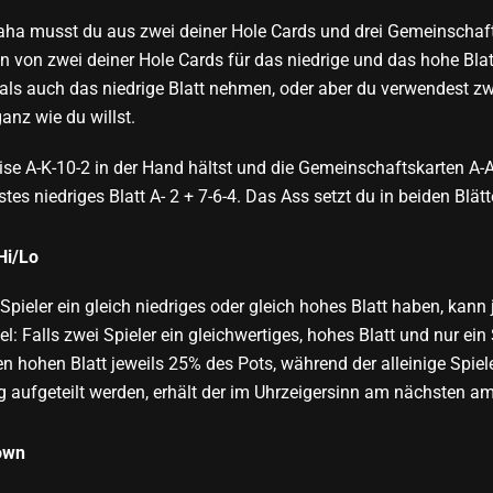
a musst du aus zwei deiner Hole Cards und drei Gemeinschaftsk
n von zwei deiner Hole Cards für das niedrige und das hohe Bla
als auch das niedrige Blatt nehmen, oder aber du verwendest zwe
ganz wie du willst.
e A-K-10-2 in der Hand hältst und die Gemeinschaftskarten A-A-7
stes niedriges Blatt A- 2 + 7-6-4. Das Ass setzt du in beiden Blätt
Hi/Lo
Spieler ein gleich niedriges oder gleich hohes Blatt haben, kan
el: Falls zwei Spieler ein gleichwertiges, hohes Blatt und nur ein S
n hohen Blatt jeweils 25% des Pots, während der alleinige Spiele
g aufgeteilt werden, erhält der im Uhrzeigersinn am nächsten am
own