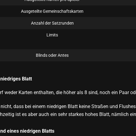
Ausgeteilte Gemeinschaftskarten
Anzahl der Satzrunden
Limits
Blinds oder Antes
niedriges Blatt
arf weder Karten enthalten, die höher als 8 sind, noch ein Paar o
nicht, dass bei einem niedrigen Blatt keine Straßen und Flushes 
chzeitig ist es aber auch ein sehr starkes hohes Blatt, nämlich ein
nd eines niedrigen Blatts