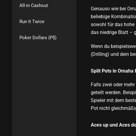
All-in Cashout
Genauso wie bei Omah
beliebige Kombinatio
Run It Twice
sowohl für das hohe 
das niedrige Blatt – 
Poker Dollars (P$)
Wenn du beispielsweis
(Drilling) und dein be
Split Pots in Omaha 
Falls zwei oder mehr 
geteilt werden. Beispi
Spieler mit dem beste
Pot nicht gleichmäßi
Aces up und Aces d