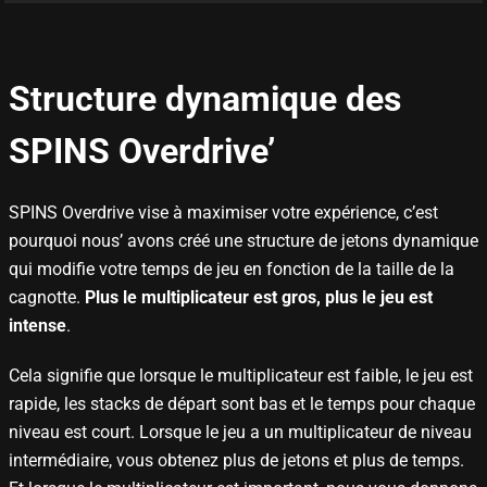
Règles de jeu
Structure dynamique des
Classement des mains
SPINS Overdrive’
Règles de base pour miser
Rake & Frais de participation au tournoi
SPINS Overdrive vise à maximiser votre expérience, c’est
pourquoi nous’ avons créé une structure de jetons dynamique
Fast Forward
qui modifie votre temps de jeu en fonction de la taille de la
cagnotte.
Plus le multiplicateur est gros, plus le jeu est
Progressive Knockout
intense
.
Cela signifie que lorsque le multiplicateur est faible, le jeu est
Spins Overdrive
rapide, les stacks de départ sont bas et le temps pour chaque
Une structure dynamique
niveau est court. Lorsque le jeu a un multiplicateur de niveau
intermédiaire, vous obtenez plus de jetons et plus de temps.
Prix :