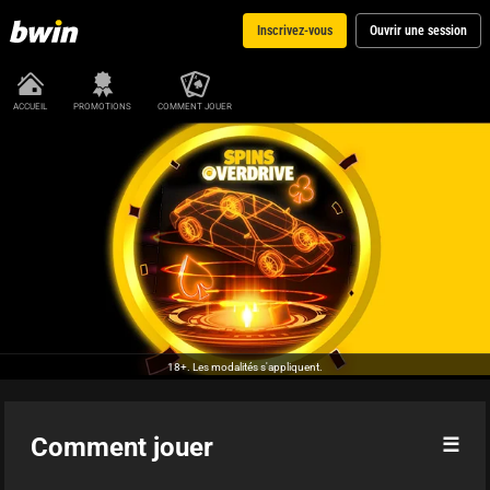
Inscrivez-vous
Ouvrir une session
ACCUEIL
PROMOTIONS
COMMENT JOUER
18+. Les modalités s'appliquent.
Comment jouer