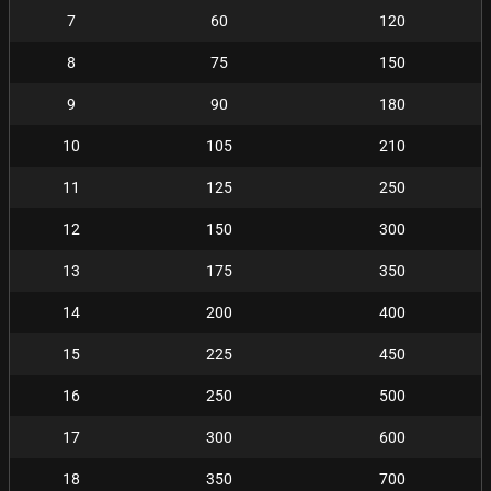
7
60
120
8
75
150
9
90
180
10
105
210
11
125
250
12
150
300
13
175
350
14
200
400
15
225
450
16
250
500
17
300
600
18
350
700