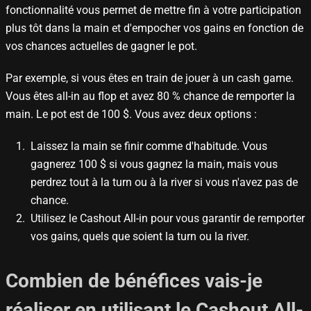
Règles de base pour miser
fonctionnalité vous permet de mettre fin à votre participation
plus tôt dans la main et d'empocher vos gains en fonction de
Rake & Frais de participation au tournoi
vos chances actuelles de gagner le pot.
Par exemple, si vous êtes en train de jouer à un cash game.
Fast Forward
Vous êtes all-in au flop et avez 80 % chance de remporter la
main. Le pot est de 100 $. Vous avez deux options :
Progressive Knockout
Laissez la main se finir comme d'habitude. Vous
Spins Overdrive
gagnerez 100 $ si vous gagnez la main, mais vous
perdrez tout à la turn ou à la river si vous n'avez pas de
Fair play
chance.
Utilisez le Cashout All-in pour vous garantir de remporter
All-in Cashout
vos gains, quels que soient la turn ou la river.
Run It Twice
Combien de bénéfices vais-je
Poker Dollars (P$)
réaliser en utilisant le Cashout All-