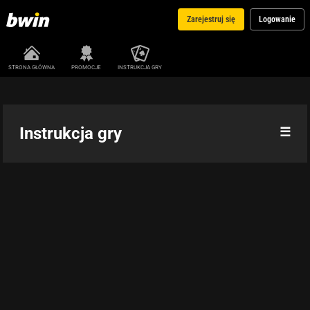
Zarejestruj się
Logowanie
STRONA GŁÓWNA
PROMOCJE
INSTRUKCJA GRY
Instrukcja gry
Zasady gry
Texas Hold'em
Omaha
Omaha Hi/Lo
Short Deck Hold'em