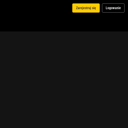
Zarejestruj się
Logowanie