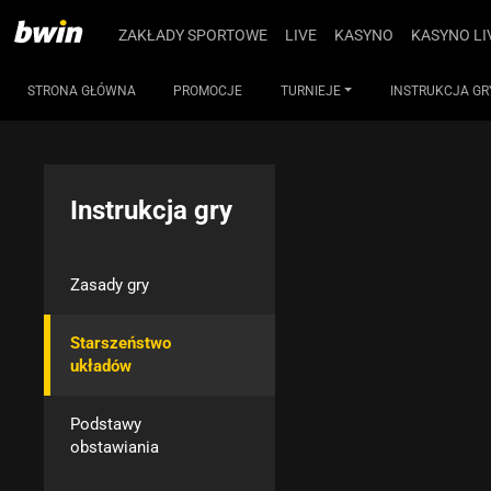
ZAKŁADY SPORTOWE
LIVE
KASYNO
KASYNO LI
STRONA GŁÓWNA
PROMOCJE
TURNIEJE
INSTRUKCJA GR
Instrukcja gry
Zasady gry
Starszeństwo
układów
Podstawy
obstawiania