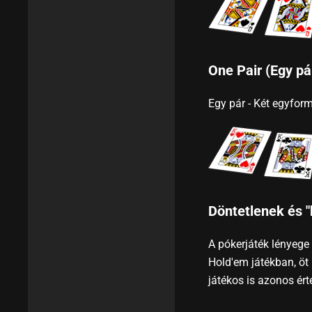
One Pair (Egy pá
Egy pár - Két egyfor
Döntetlenek és "
A pókerjáték lényege 
Hold'em játékban, öt
játékos is azonos érté