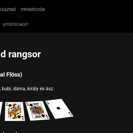
KASZINÓ
PROMÓCIÓK
LETÖLTÉS MOST
d rangsor
al Flöss)
 bubi, dáma, király és ász.