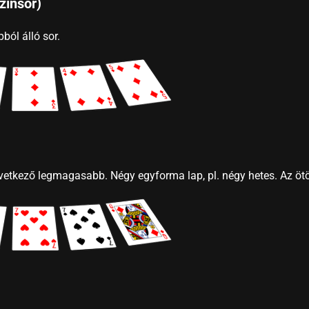
zínsor)
ból álló sor.
övetkező legmagasabb. Négy egyforma lap, pl. négy hetes. Az ötö