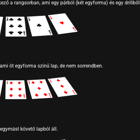
kező a rangsorban, ami egy párból (két egyforma) és egy drillbő
 ami öt egyforma színű lap, de nem sorrendben.
 egymást követő lapból áll.