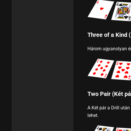
Three of a Kind (D
Három ugyanolyan ért
Two Pair (Két pá
A Két pár a Drill utá
lehet.