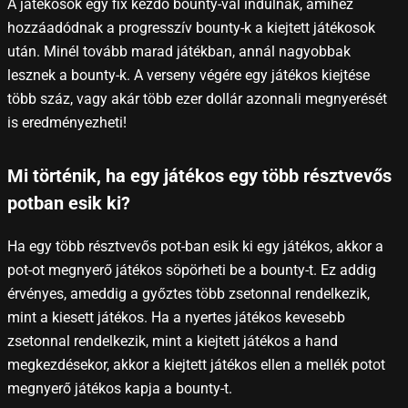
A játékosok egy fix kezdő bounty-val indulnak, amihez
hozzáadódnak a progresszív bounty-k a kiejtett játékosok
után. Minél tovább marad játékban, annál nagyobbak
lesznek a bounty-k. A verseny végére egy játékos kiejtése
több száz, vagy akár több ezer dollár azonnali megnyerését
is eredményezheti!
Mi történik, ha egy játékos egy több résztvevős
potban esik ki?
Ha egy több résztvevős pot-ban esik ki egy játékos, akkor a
pot-ot megnyerő játékos söpörheti be a bounty-t. Ez addig
érvényes, ameddig a győztes több zsetonnal rendelkezik,
mint a kiesett játékos. Ha a nyertes játékos kevesebb
zsetonnal rendelkezik, mint a kiejtett játékos a hand
megkezdésekor, akkor a kiejtett játékos ellen a mellék potot
megnyerő játékos kapja a bounty-t.