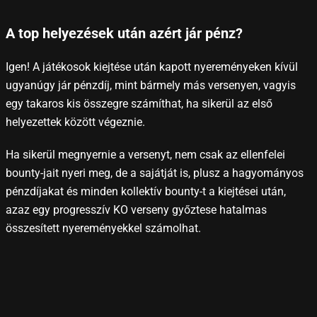
A top helyezések után azért jár pénz?
Igen! A játékosok kiejtése után kapott nyereményeken kívül
ugyanúgy jár pénzdíj, mint bármely más versenyen, vagyis
egy takaros kis összegre számíthat, ha sikerül az első
helyezettek között végeznie.
Ha sikerül megnyernie a versenyt, nem csak az ellenfelei
bounty-jait nyeri meg, de a sajátját is, plusz a hagyományos
pénzdíjakat és minden kollektív bounty-t a kiejtései után,
azaz egy progresszív KO verseny győztese hatalmas
összesített nyereményekkel számolhat.