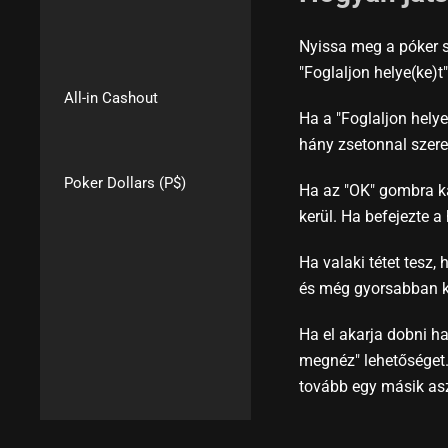
Nyissa meg a póker sz
"Foglaljon helye(ke)t
All-in Cashout
Ha a "Foglaljon helye
hány zsetonnal szere
Poker Dollars (P$)
Ha az "OK" gombra ka
kerül. Ha befejezte a
Ha valaki tétet tesz,
és még gyorsabban k
Ha el akarja dobni h
megnéz" lehetőséget.
tovább egy másik as