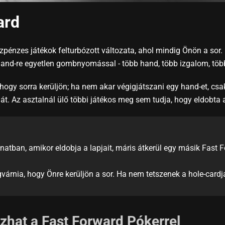
ard
zpénzes játékok felturbózott változata, ahol mindig Önön a sor.
and-re egyetlen gombnyomással - több hand, több izgalom, töb
 hogy sorra kerüljön; ha nem akar végigjátszani egy hand-et, cs
t. Az asztalnál ülő többi játékos meg sem tudja, hogy eldobta a
natban, amikor eldobja a lapjait, máris átkerül egy másik Fast F
árnia, hogy Önre kerüljön a sor. Ha nem tetszenek a hole-cardjai
zhat a Fast Forward Pókerrel