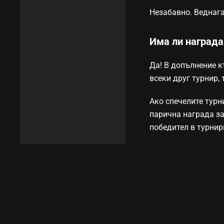
Незабавно. Веднага
Има ли награда
Да! В допълнение к
всеки друг турнир,
Ако спечелите турн
парична награда за
победител в турнир