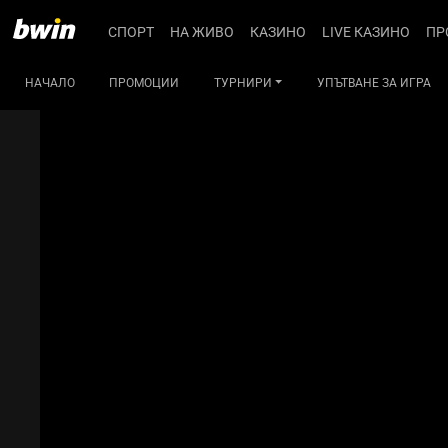
СПОРТ
НА ЖИВО
КАЗИНО
LIVE КАЗИНО
ПР
НАЧАЛО
ПРОМОЦИИ
ТУРНИРИ
УПЪТВАНЕ ЗА ИГРА