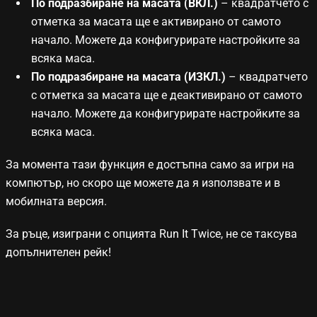
По подразбиране на масата (ВКЛ.)
– квадратчето с
отметка за масата ще е активирано от самото
начало. Можете да конфигурирате настройките за
всяка маса.
По подразбиране на масата (ИЗКЛ.)
– квадратчето
с отметка за масата ще е деактивирано от самото
начало. Можете да конфигурирате настройките за
всяка маса.
За момента тази функция е достъпна само за игри на
компютър, но скоро ще можете да я използвате и в
мобилната версия.
За ръце, изиграни с опцията Run It Twice, не се таксува
допълнителен рейк!