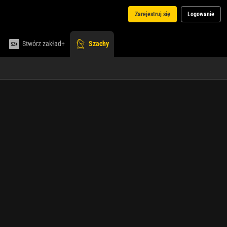
Zarejestruj się
Logowanie
Stwórz zakład+
Szachy
Media
Wybierz wydarzenie...
Wybierz
z
listy
wydarzeń na
żywo, aby
rozpocząć
odtwarzanie.
Moje