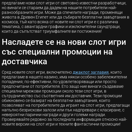
предлагаме нови слот игри от световно известни разработчици,
но винаги се стараем да дадем на нашите потребители най-
разнообразните игри. Може да спечелите награди, променящи
живота в Древен Египет или да събирате безплатни завъртания в
космоса, тъй като всяка от новите ни слот игри е с различна
тематика, с авангардни графики и изключителни саундтраци,
които да съпътстват триумфалните ви постижения!
Насладете се на нови слот игри
със специални промоции на
доставчика
Сред новите слот игри, включително
джакпот заглавия
, които
предлагаме в нашето казино, има някои особено забележителни
попадения; по-ефективни, по-удовлетворяващи или просто
предпочитани от потребителя. Ето защо ние винаги създаваме
специални мрежови промоции около тези слот игри, в
сътрудничество със съответния им доставчик. Тези промоции
обикновено се базират на безплатни завъртания, които
позволяват на потребителите да играят на слот игри, предлагащи
напълно безрискови залози или пък надпревари с класиране, с
невероятни парични награди и други големи награди.
Проверявайте редовно за последната информация относно най-
новите версии на слот игри и техните фантастични промоции!