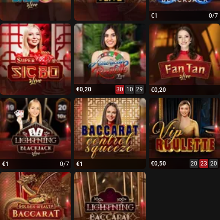
€1
0/7
€0,20
30
10
29
€0,20
€0,50
20
23
20
€1
0/7
€1