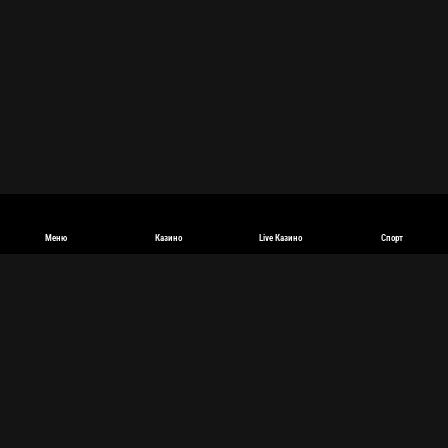
Меню
Казино
Live Казино
Спорт
English
Deutsch
Español
español
(Latinoamérica)
Français
polski
Magyar
български
Спорт