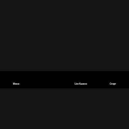
Меню
Live Казино
Спорт
English
Deutsch
Español
español
(Latinoamérica)
Français
polski
Magyar
български