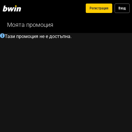
Регистрация
Вход
Моята промоция
Тази промоция не е достъпна.