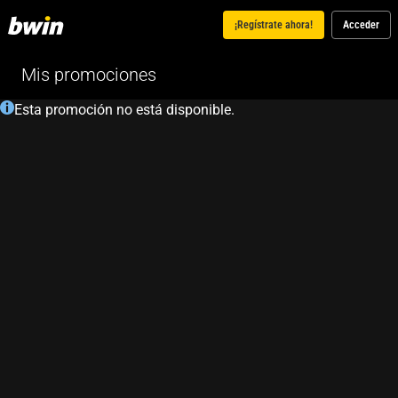
¡Regístrate ahora!
Acceder
Mis promociones
Esta promoción no está disponible.