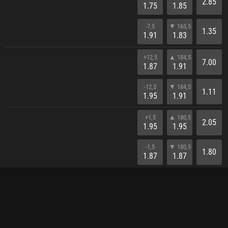
2.85
1.75
1.85
-7,5
▼ 163,5
1.35
1.91
1.83
+12,5
▲ 184,5
7.00
1.87
1.91
-12,5
▼ 184,5
1.11
1.95
1.91
+1,5
▲ 180,5
2.05
1.95
1.95
-1,5
▼ 180,5
1.80
1.87
1.87