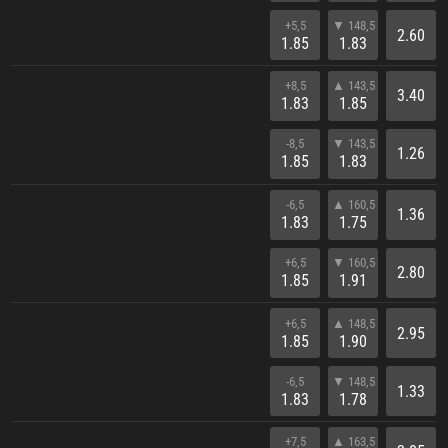
+5,5
▼ 148,5
2.60
1.85
1.83
+8,5
▲ 143,5
3.40
1.83
1.85
-8,5
▼ 143,5
1.26
1.85
1.83
-6,5
▲ 160,5
1.36
1.83
1.75
+6,5
▼ 160,5
2.80
1.85
1.91
+6,5
▲ 148,5
2.95
1.85
1.90
-6,5
▼ 148,5
1.33
1.83
1.78
+7,5
▲ 163,5