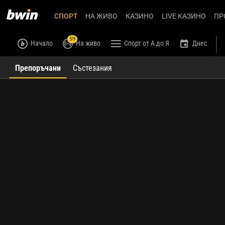
СПОРТ
НА ЖИВО
КАЗИНО
LIVE КАЗИНО
ПР
59
Начало
На живо
Спорт от А до Я
Днес
Препоръчани
Състезания
Биатлон
Основни залози
Световна
Заложете сега
купа
2026/2027:
21.03.27 г. 17:00
Биатлон
-
Световна
жени
Заложете сега
купа
2026/2027:
21.03.27 г. 17:00
Биатлон
-
мъже