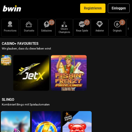
Registrieren
Einloggen
25
77
2
Unsere
Mec
Promotions
Startseite
Exklusives
Neue Spiele
Anbieter
Originals
Champions
F
CASINO+ FAVOURITES
Wir glauben, dass du diese lieben wirst
SLINGO
Kombiniert Bingo mit Spielautomaten