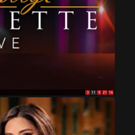
3
11
9
21
16