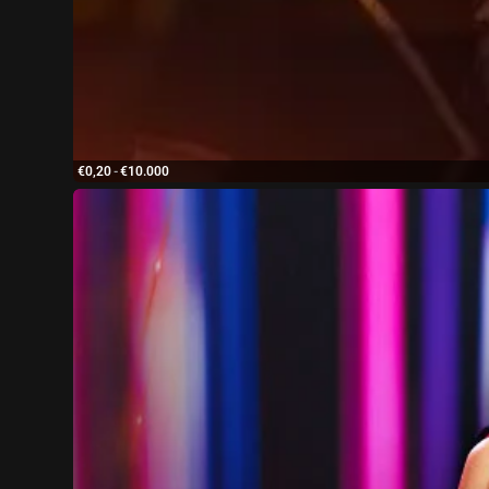
€0,20
-
€10.000