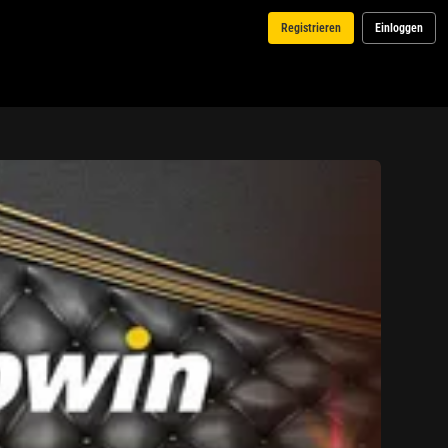
Registrieren
Einloggen