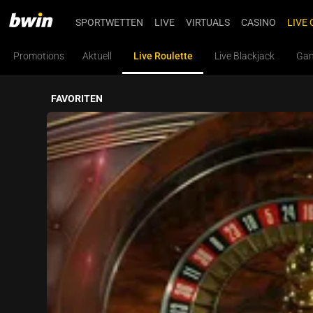
SPORTWETTEN
LIVE
VIRTUALS
CASINO
LIVE
Promotions
Aktuell
Live Roulette
Live Blackjack
Ga
FAVORITEN