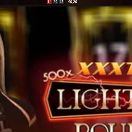
14
29
15
€0,20