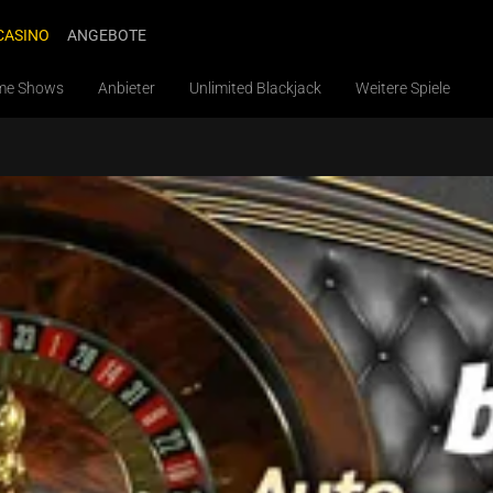
 CASINO
ANGEBOTE
me Shows
Anbieter
Unlimited Blackjack
Weitere Spiele