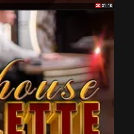
30
31
10