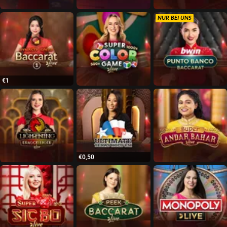
NUR BEI UNS
€1
€0,50