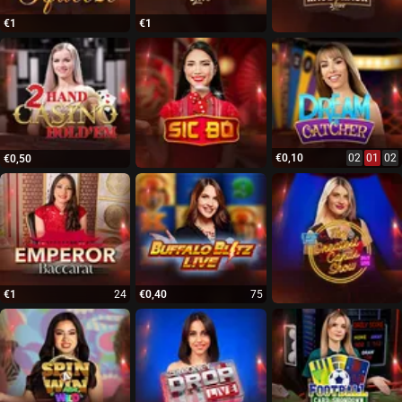
€1
€1
€0,10
02
01
02
€0,50
€1
24
€0,40
75