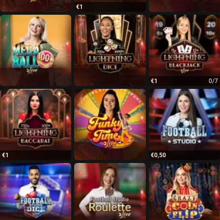
€1
€1
0/7
€1
€0,50