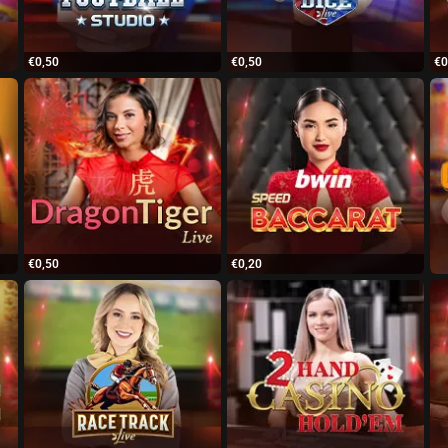
€0,50
€0,50
€0
€0,50
€0,20