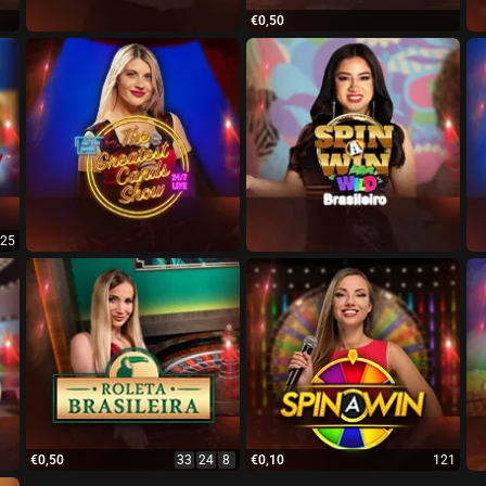
€0,50
125
€0,50
33
24
8
€0,10
121