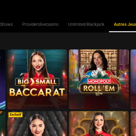
 Shows
Providerslivecasino
Unlimited Blackjack
Autres Jeu
Exclusif