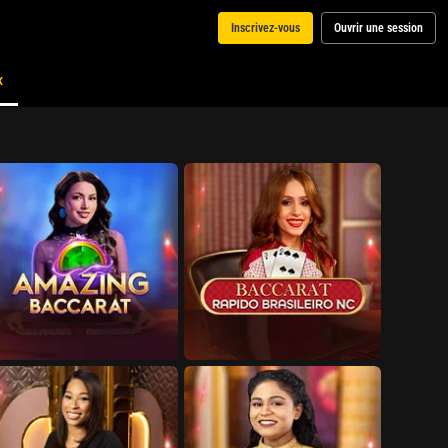
Inscrivez-vous
Ouvrir une session
x