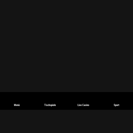
Menü
Tischspiele
Live Casino
Sport
English
Deutsch
Español
español