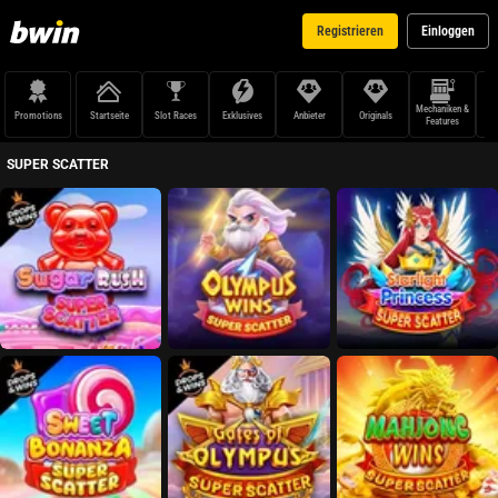
Registrieren
Einloggen
Mechaniken &
Promotions
Startseite
Slot Races
Exklusives
Anbieter
Originals
Ne
Features
SUPER SCATTER