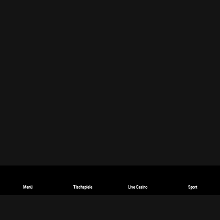
Menü
Tischspiele
Live Casino
Sport