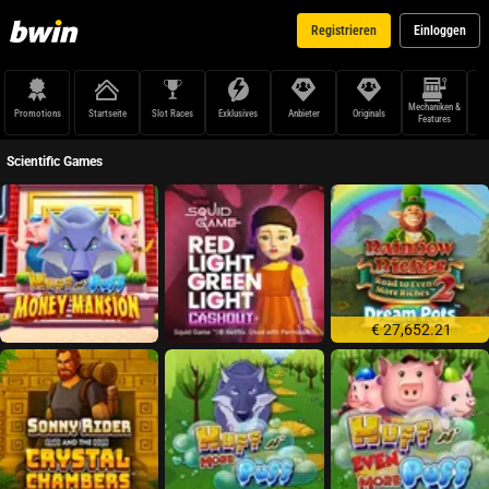
Registrieren
Einloggen
Mechaniken &
Promotions
Startseite
Slot Races
Exklusives
Anbieter
Originals
Ne
Features
Scientific Games
€ 27,652.21