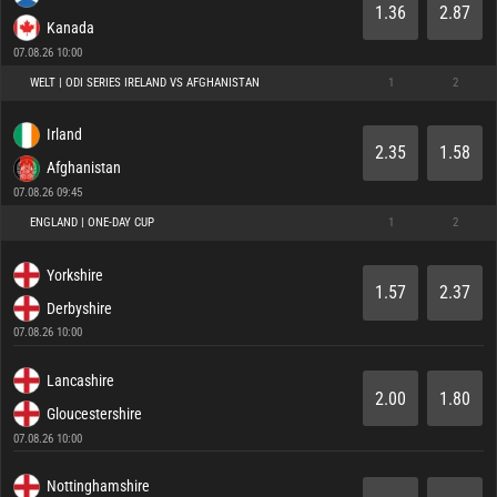
1.36
2.87
Kanada
07.08.26 10:00
WELT | ODI SERIES IRELAND VS AFGHANISTAN
1
2
Irland
2.35
1.58
Afghanistan
07.08.26 09:45
ENGLAND | ONE-DAY CUP
1
2
Yorkshire
1.57
2.37
Derbyshire
07.08.26 10:00
Lancashire
2.00
1.80
Gloucestershire
07.08.26 10:00
Nottinghamshire