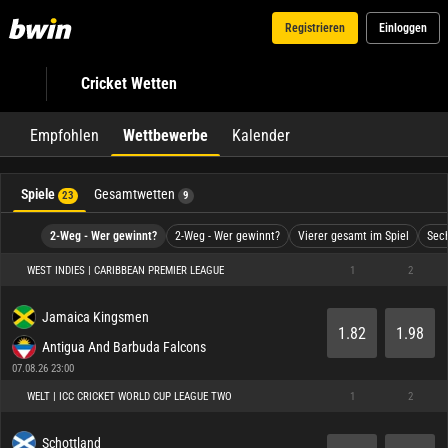
Registrieren
Einloggen
Cricket Wetten
Empfohlen
Wettbewerbe
Kalender
Spiele
Gesamtwetten
23
9
2-Weg - Wer gewinnt?
2-Weg - Wer gewinnt?
Vierer gesamt im Spiel
Sech
WEST INDIES | CARIBBEAN PREMIER LEAGUE
1
2
Jamaica Kingsmen
1.82
1.98
Antigua And Barbuda Falcons
07.08.26 23:00
WELT | ICC CRICKET WORLD CUP LEAGUE TWO
1
2
Schottland