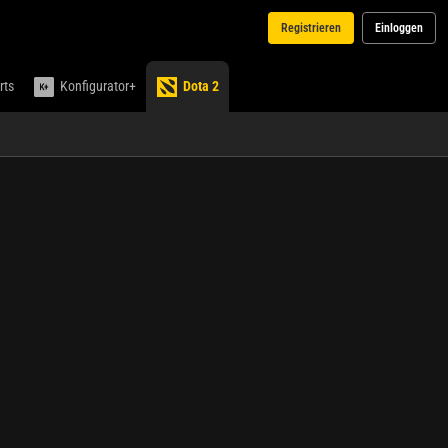
Registrieren
Einloggen
rts
Konfigurator+
Dota 2
Medien
Wähle ein Event ...
Wähle
von der
Liste der
Live-
Events, um
einen Live-
Stream
anzusehen.