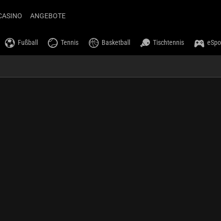
 CASINO
ANGEBOTE
Fußball
Tennis
Basketball
Tischtennis
eSpo