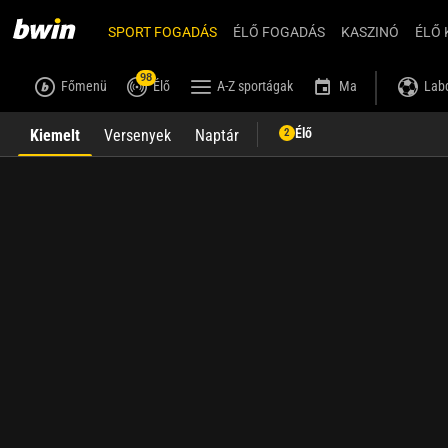
SPORT FOGADÁS
ÉLŐ FOGADÁS
KASZINÓ
ÉLŐ 
98
Főmenü
Élő
A-Z sportágak
Ma
Lab
Élő
2
Kiemelt
Versenyek
Naptár
Esport
Dota 2 fogadások
Dota 2
Kétesély - ki nyer?
Végeredmény 1X2
1
2
Team Resilience
1
Fogadjon most!
Rune Eaters
0
ÉLŐ
1win
0
Fogadjon most!