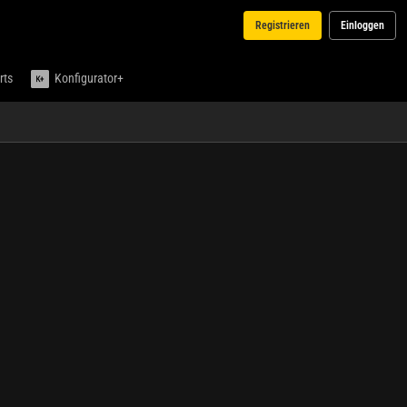
Registrieren
Einloggen
rts
Konfigurator+
Medien
Wähle ein Event ...
Wähle
von der
Liste der
Live-
Events, um
einen Live-
Stream
anzusehen.