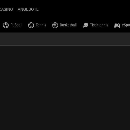
 CASINO
ANGEBOTE
Fußball
Tennis
Basketball
Tischtennis
eSpo