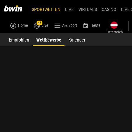
SPORTWETTEN
LIVE
VIRTUALS
CASINO
LIVE
48
Home
Live
A-Z Sport
Heute
Österreich
Empfohlen
Wettbewerbe
Kalender
Alle
Wettbewerbe
Leider
sind
Welt
aktuell
keine
Events für
A
2
diese
l
Region
l
C
verfügbar.
e
2
e
W
n
e
t
L
l
r
i
t
a
v
H
l
e
AUG.
06
e
A
u