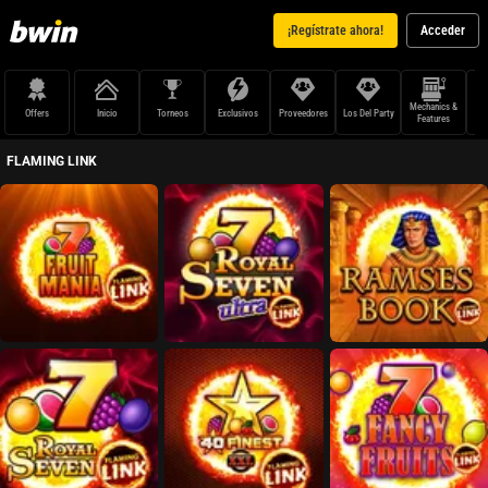
¡Regístrate ahora!
Acceder
Mechanics &
Offers
Inicio
Torneos
Exclusivos
Proveedores
Los Del Party
No
Features
FLAMING LINK