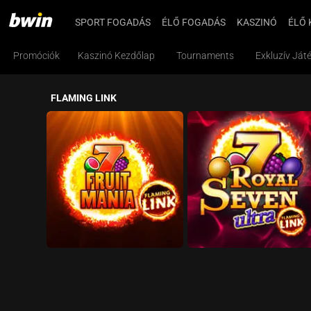
SPORT FOGADÁS
ÉLŐ FOGADÁS
KASZINÓ
ÉLŐ 
Promóciók
Kaszinó Kezdőlap
Tournaments
Exkluzív Ját
FLAMING LINK