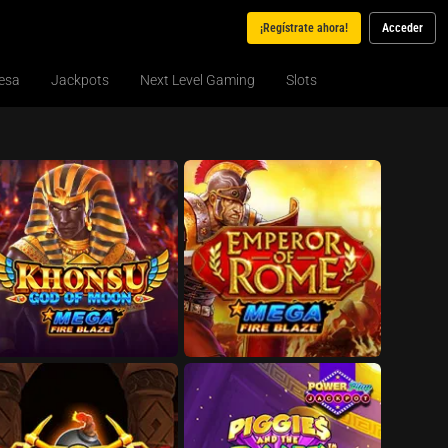
¡Regístrate ahora!
Acceder
esa
Jackpots
Next Level Gaming
Slots