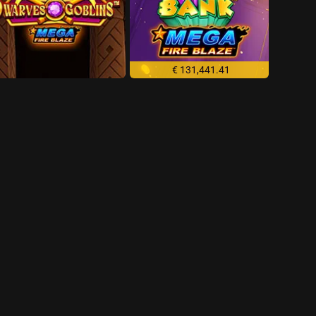
€ 131,441.41