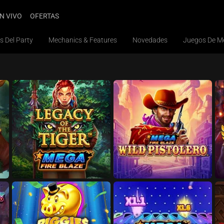
N VIVO
OFERTAS
s Del Party
Mechanics & Features
Novedades
Juegos De M