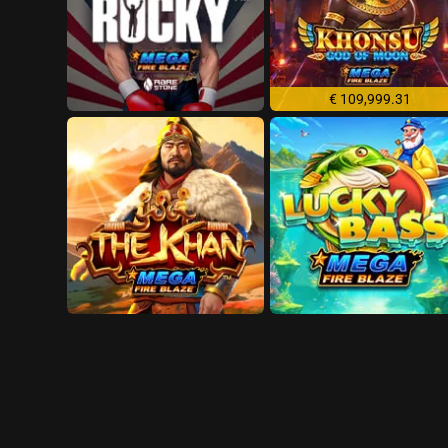
€ 109,999.31