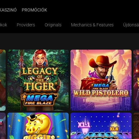
KASZINÓ
PROMÓCIÓK
ékok
Providers
Originals
Mechanics & Features
Újdons