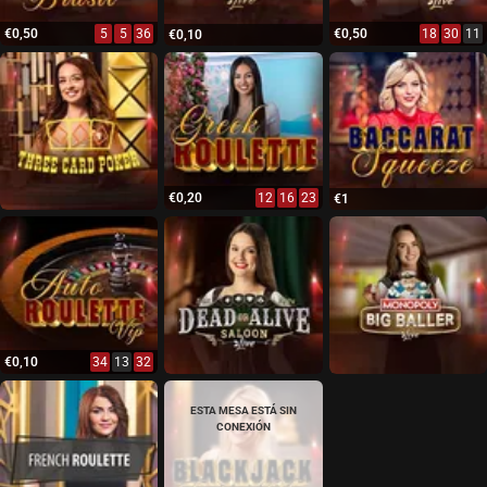
€0,50
5
5
36
€0,50
18
30
11
€0,10
€0,20
12
16
23
€1
€0,10
34
13
32
ESTA MESA ESTÁ SIN
CONEXIÓN