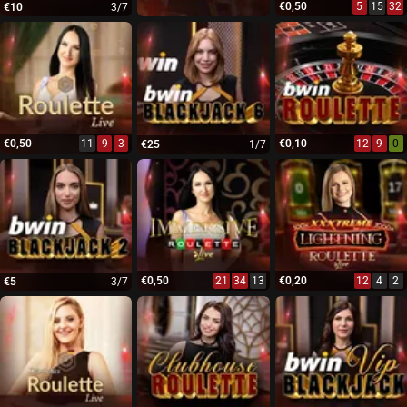
€0,50
5
15
32
€10
3/7
€0,50
11
9
3
€0,10
12
9
0
€25
1/7
€0,50
21
34
13
€0,20
12
4
2
€5
3/7