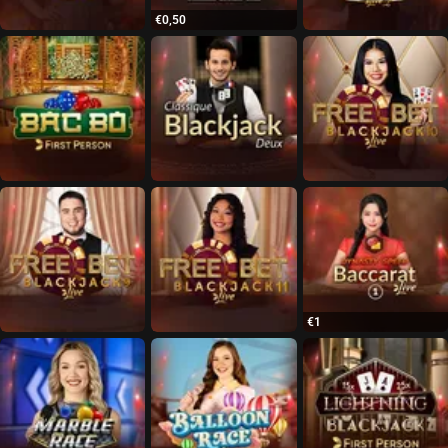
€0,50
€1