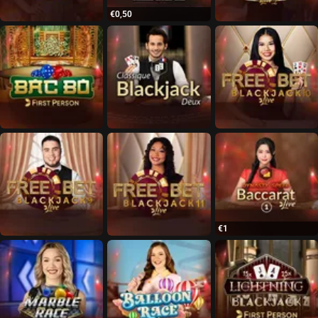
€0,50
€1