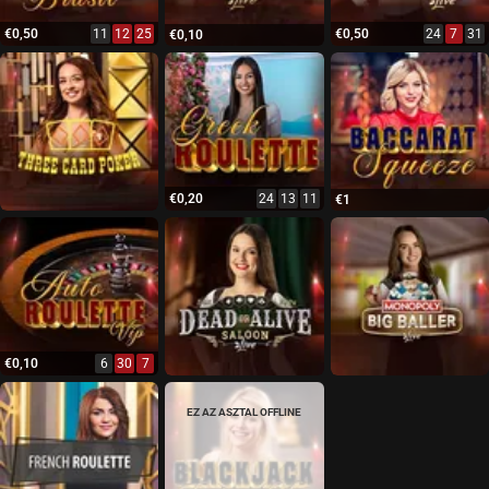
€0,50
11
12
25
€0,50
24
7
31
€0,10
€0,20
24
13
11
€1
€0,10
6
30
7
EZ AZ ASZTAL OFFLINE