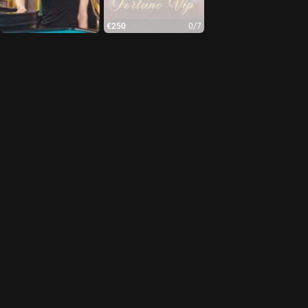
€250
0/7