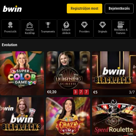
Regisztráljon most
Bejelentkezés
Kaszinó
Exkluzív
Mechanics &
Promóciók
Tournaments
Providers
Originals
Ú
Kezdőlap
Játékok
Features
Evolution
€0,20
3
7
7
€5
3/7