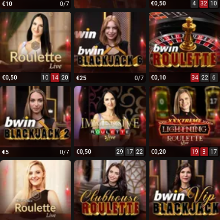
€0,50
4
32
10
€10
0/7
€0,50
10
14
20
€0,10
34
22
6
€25
0/7
€0,50
29
17
22
€0,20
19
3
17
€5
0/7