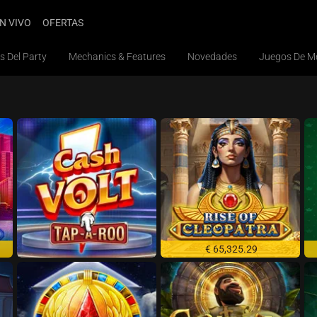
N VIVO
OFERTAS
s Del Party
Mechanics & Features
Novedades
Juegos De M
€ 65,325.29