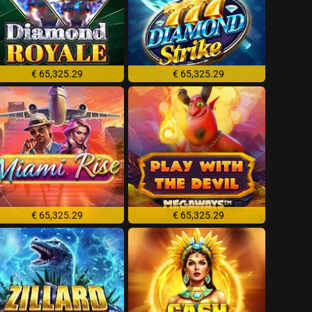
€ 65,325.29
€ 65,325.29
€ 65,325.29
€ 65,325.29