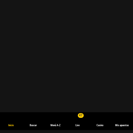
47
Inicio
Buscar
Menú A-Z
Live
Casino
Mis apuestas