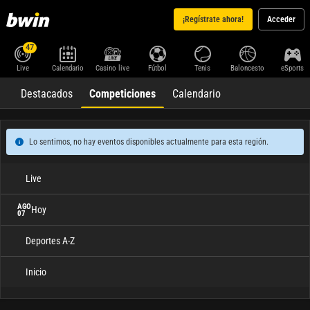
¡Regístrate ahora!
Acceder
47
Live
Calendario
Casino live
Fútbol
Tenis
Baloncesto
eSports
Destacados
Competiciones
Calendario
Lo sentimos, no hay eventos disponibles actualmente para esta región.
Live
AGO
Hoy
07
Deportes A-Z
Inicio