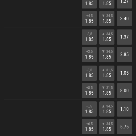
1.27
1.85
1.85
+4,5
▼ 34,5
3.40
1.85
1.85
-3,5
▲ 34,5
1.37
1.85
1.85
+3,5
▼ 34,5
2.85
1.85
1.85
-8,5
▲ 31,5
1.05
1.85
1.85
+8,5
▼ 31,5
8.00
1.85
1.85
-6,5
▲ 34,5
1.10
1.85
1.85
+6,5
▼ 34,5
5.75
1.85
1.85