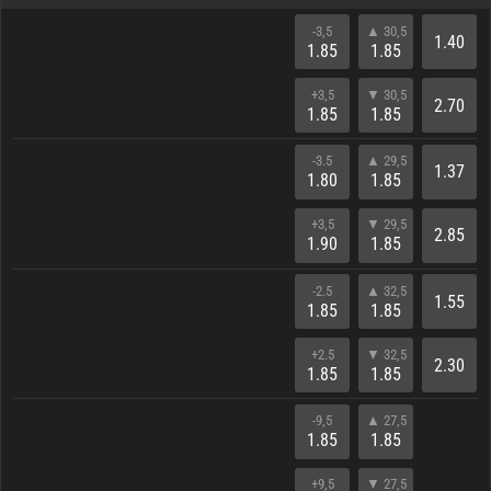
-3,5
▲ 30,5
1.40
1.85
1.85
+3,5
▼ 30,5
2.70
1.85
1.85
-3.5
▲ 29,5
1.37
1.80
1.85
+3,5
▼ 29,5
2.85
1.90
1.85
-2.5
▲ 32,5
1.55
1.85
1.85
+2.5
▼ 32,5
2.30
1.85
1.85
-9,5
▲ 27,5
1.85
1.85
+9,5
▼ 27,5