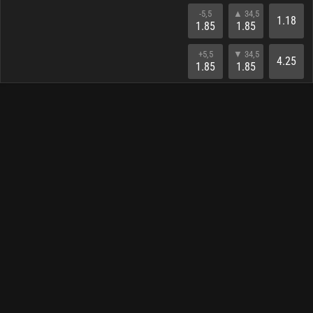
-5,5
▲ 34,5
1.18
1.85
1.85
+5,5
▼ 34,5
4.25
1.85
1.85