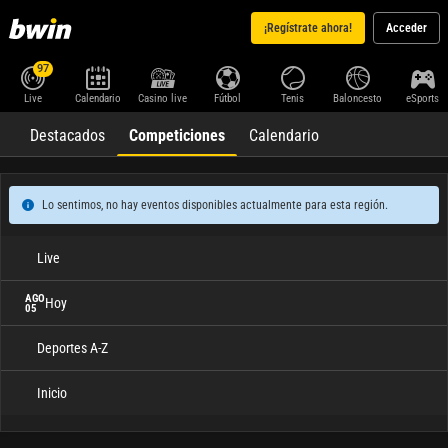
¡Regístrate ahora!
Acceder
97
Live
Calendario
Casino live
Fútbol
Tenis
Baloncesto
eSports
Destacados
Competiciones
Calendario
Lo sentimos, no hay eventos disponibles actualmente para esta región.
Live
AGO
Hoy
05
Deportes A-Z
Inicio