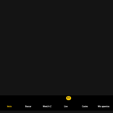
97
Inicio
Buscar
Menú A-Z
Live
Casino
Mis apuestas