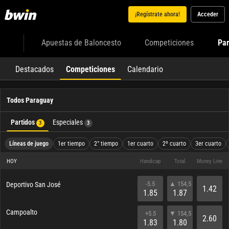
¡Regístrate ahora!
Acceder
Apuestas de Baloncesto
Competiciones
Pa
Destacados
Competiciones
Calendario
Todos Paraguay
Partidos
Especiales
3
3
Líneas de juego
1er tiempo
2° tiempo
1er cuarto
2º cuarto
3er cuarto
HOY
Handicap
Total
Money Line
-5.5
▲ 154,5
Deportivo San José
1.42
1.85
1.87
Campoalto
+5.5
▼ 154,5
2.60
1.83
1.80