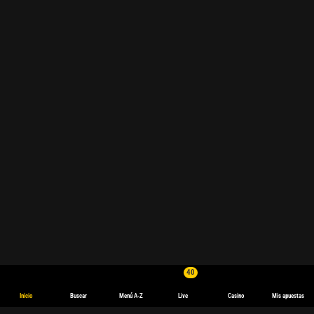
40
Inicio
Buscar
Menú A-Z
Live
Casino
Mis apuestas