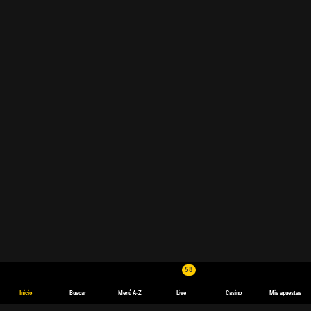
58
Inicio
Buscar
Menú A-Z
Live
Casino
Mis apuestas