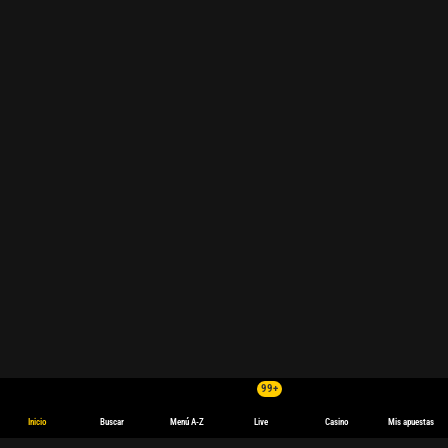
99+
Inicio
Buscar
Menú A-Z
Live
Casino
Mis apuestas