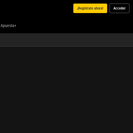
¡Regístrate ahora!
Acceder
u Apuesta+
Medios
Selecciona un evento...
Elige
de la
lista de
eventos para
ver los medios
de
comunicación.
Talón de
Mis