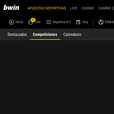
APUESTAS DEPORTIVAS
LIVE
CASINO
CASINO E
60
Inicio
Live
Deportes A-Z
Hoy
Fútbol
Destacados
Competiciones
Calendario
Competiciones
destacadas
Lo sentimos,
no hay
T
eventos
h
disponibles
e
I
actualmente
H
n
para esta
u
g
T
región.
n
l
h
d
a
e
I
r
t
H
n
L
e
e
u
g
i
d
r
n
l
Todos
v
r
d
a
los
H
e
a
r
AGO
t
países
06
o
e
e
y
India
d
r
D