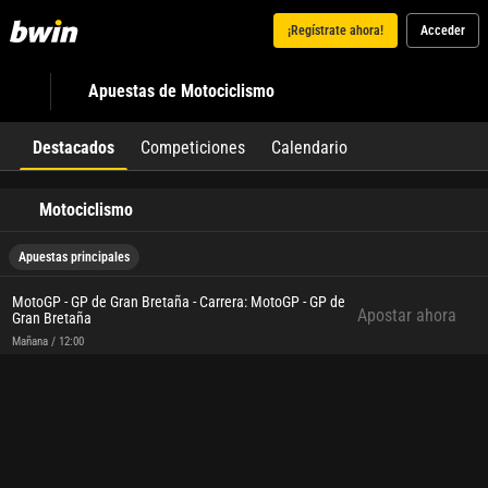
¡Regístrate ahora!
Acceder
Apuestas de Motociclismo
Destacados
Competiciones
Calendario
Motociclismo
Apuestas principales
MotoGP - GP de Gran Bretaña - Carrera: MotoGP - GP de
Apostar ahora
Gran Bretaña
Mañana / 12:00