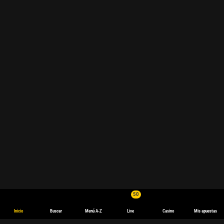
50
Inicio
Buscar
Menú A-Z
Live
Casino
Mis apuestas