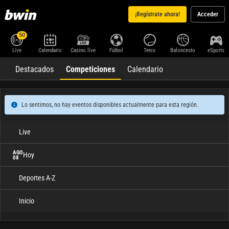
¡Regístrate ahora!
Acceder
50
Live
Calendario
Casino live
Fútbol
Tenis
Baloncesto
eSports
Destacados
Competiciones
Calendario
Lo sentimos, no hay eventos disponibles actualmente para esta región.
Live
AGO
Hoy
08
Deportes A-Z
Inicio