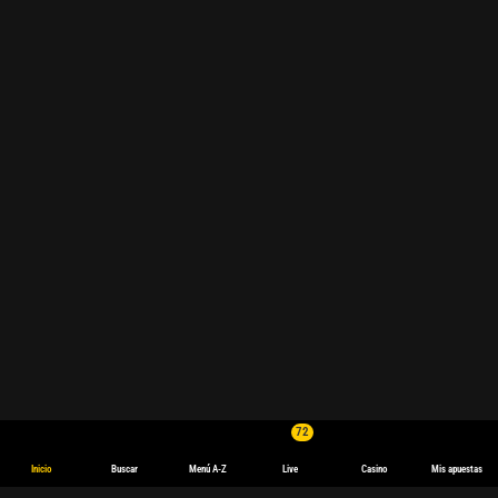
72
Inicio
Buscar
Menú A-Z
Live
Casino
Mis apuestas